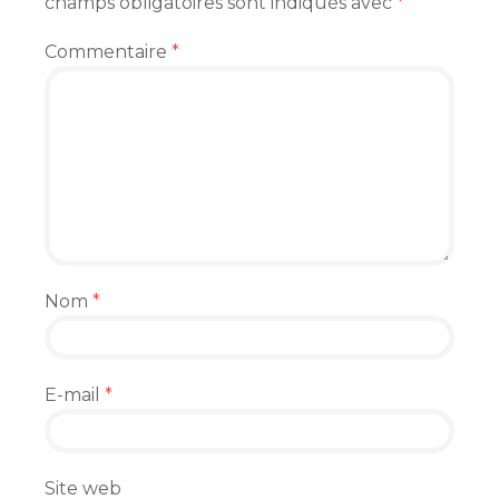
champs obligatoires sont indiqués avec
*
Commentaire
*
Nom
*
E-mail
*
Site web