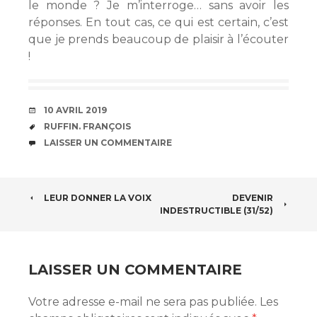
le monde ? Je m’interroge… sans avoir les
réponses. En tout cas, ce qui est certain, c’est
que je prends beaucoup de plaisir à l’écouter
!
DATE
10 AVRIL 2019
ÉTIQUETTES
RUFFIN. FRANÇOIS
COMMENTAIRES
LAISSER UN COMMENTAIRE
NAVIGATION
LEUR DONNER LA VOIX
DEVENIR
INDESTRUCTIBLE (31/52)
DES
ARTICLES
LAISSER UN COMMENTAIRE
Votre adresse e-mail ne sera pas publiée.
Les