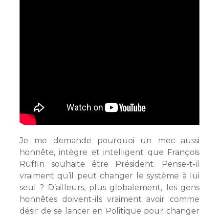
Je me demande pourquoi un mec aussi
honnête, intègre et intelligent que François
Ruffin souhaite être Président. Pense-t-il
vraiment qu’il peut changer le système à lui
seul ? D’ailleurs, plus globalement, les gens
honnêtes doivent-ils vraiment avoir comme
désir de se lancer en Politique pour changer