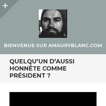
Colonne
latérale
BIENVENUE SUR AMAURYBLANC.COM
QUELQU’UN D’AUSSI
HONNÊTE COMME
PRÉSIDENT ?