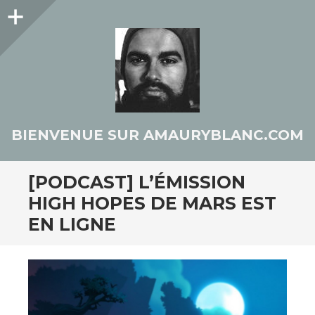
Colonne
latérale
BIENVENUE SUR AMAURYBLANC.COM
[PODCAST] L’ÉMISSION
HIGH HOPES DE MARS EST
EN LIGNE