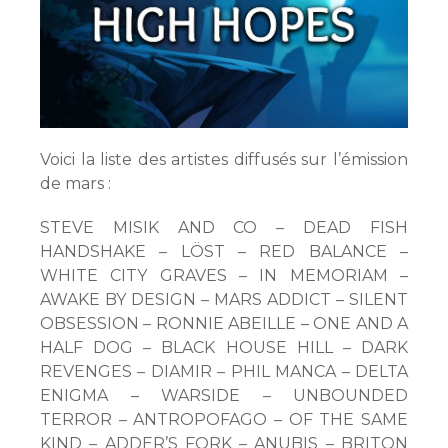
Voici la liste des artistes diffusés sur l’émission
de mars :
STEVE MISIK AND CO – DEAD FISH
HANDSHAKE – LÖST – RED BALANCE –
WHITE CITY GRAVES – IN MEMORIAM –
AWAKE BY DESIGN – MARS ADDICT – SILENT
OBSESSION – RONNIE ABEILLE – ONE AND A
HALF DOG – BLACK HOUSE HILL – DARK
REVENGES – DIAMIR – PHIL MANCA – DELTA
ENIGMA – WARSIDE – UNBOUNDED
TERROR – ANTROPOFAGO – OF THE SAME
KIND – ADDER’S FORK – ANUBIS – BRITON