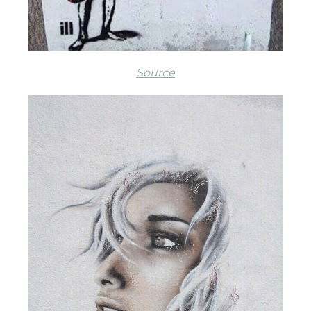
Source