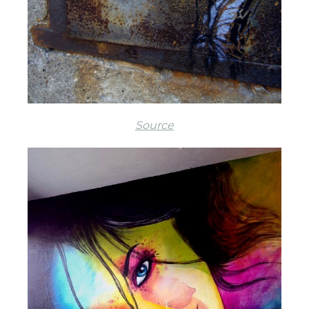
Source