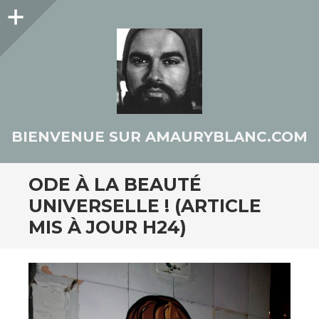
Colonne
latérale
BIENVENUE SUR AMAURYBLANC.COM
ODE À LA BEAUTÉ
UNIVERSELLE ! (ARTICLE
MIS À JOUR H24)