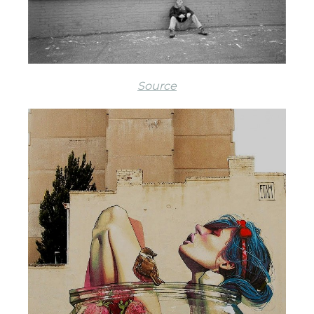
Source