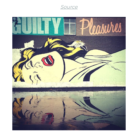
Source