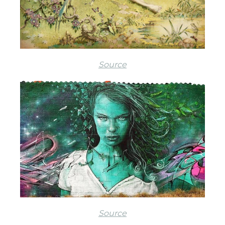
Source
Source