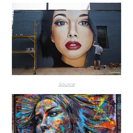
Source