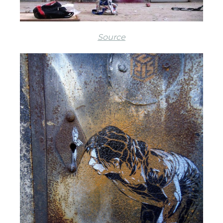
Source