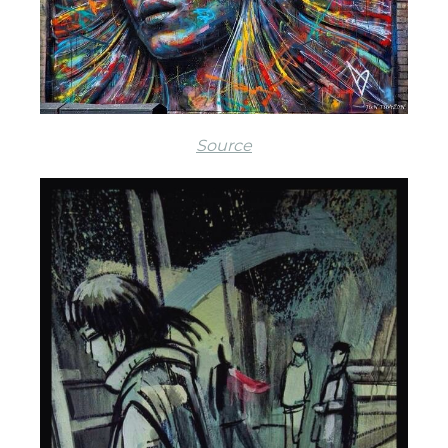
Source