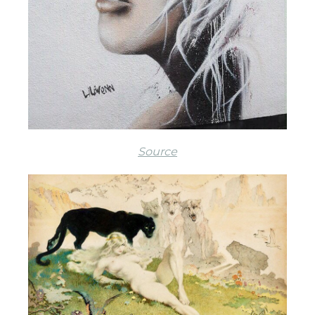
Source