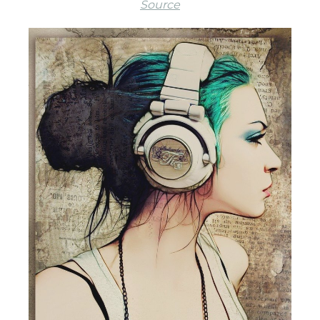
Source