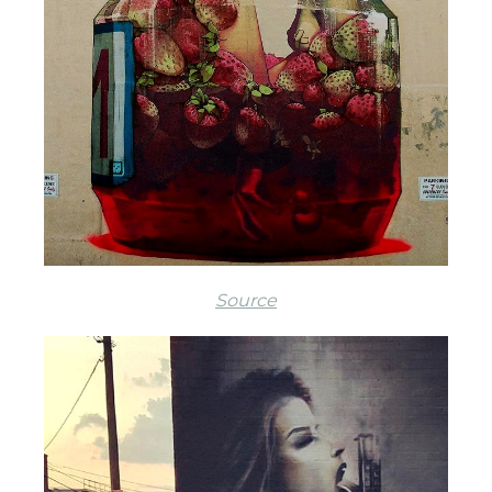
Source