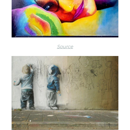
Source