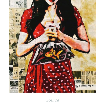
Source