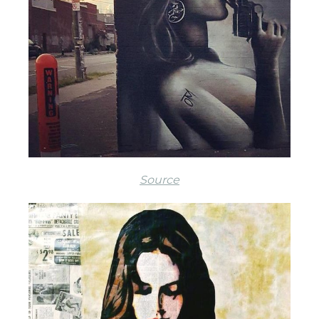
Source