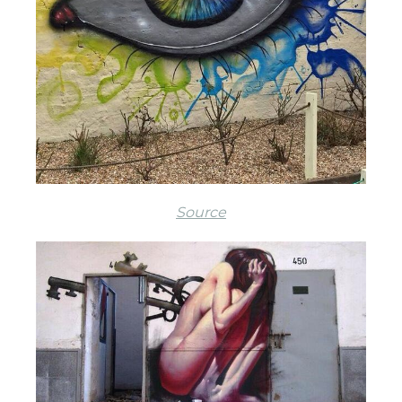
Source