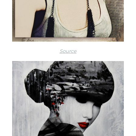
Source