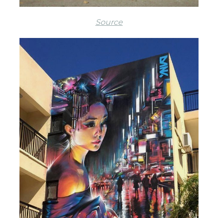
Source