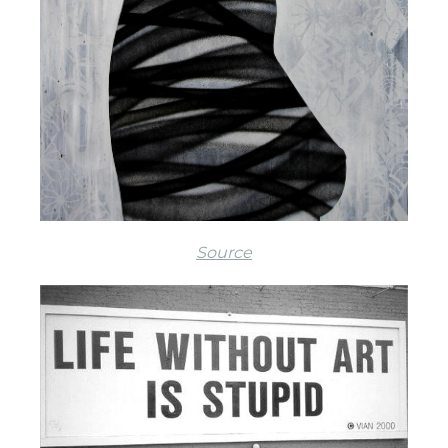
Source