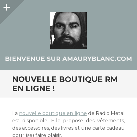
Colonne
latérale
BIENVENUE SUR AMAURYBLANC.COM
NOUVELLE BOUTIQUE RM
EN LIGNE !
La
nouvelle boutique en ligne
de Radio Metal
est disponible. Elle propose des vêtements,
des accessoires, des livres et une carte cadeau
pour (se) faire plaisir.