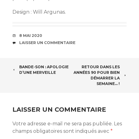
Design : Will Argunas.
DATE
8 MAI 2020
COMMENTAIRES
LAISSER UN COMMENTAIRE
NAVIGATION
BANDE-SON : APOLOGIE
RETOUR DANS LES
D’UNE MERVEILLE
ANNÉES 90 POUR BIEN
DES
DÉMARRER LA
SEMAINE… !
ARTICLES
LAISSER UN COMMENTAIRE
Votre adresse e-mail ne sera pas publiée.
Les
champs obligatoires sont indiqués avec
*