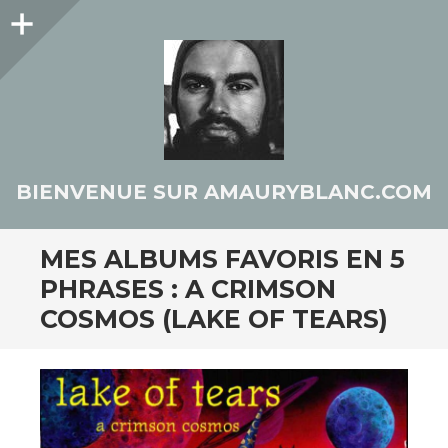
Colonne
latérale
BIENVENUE SUR AMAURYBLANC.COM
MES ALBUMS FAVORIS EN 5
PHRASES : A CRIMSON
COSMOS (LAKE OF TEARS)