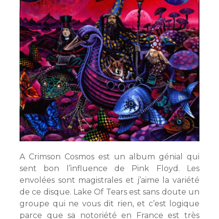
A Crimson Cosmos est un album génial qui
sent bon l’influence de Pink Floyd. Les
envolées sont magistrales et j’aime la variété
de ce disque. Lake Of Tears est sans doute un
groupe qui ne vous dit rien, et c’est logique
parce que sa notoriété en France est très