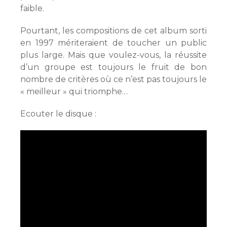
faible.
Pourtant, les compositions de cet album sorti
en 1997 mériteraient de toucher un public
plus large. Mais que voulez-vous, la réussite
d’un groupe est toujours le fruit de bon
nombre de critères où ce n’est pas toujours le
« meilleur » qui triomphe…
Ecouter le disque :