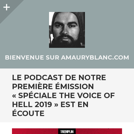
Colonne
latérale
BIENVENUE SUR AMAURYBLANC.COM
LE PODCAST DE NOTRE
PREMIÈRE ÉMISSION
« SPÉCIALE THE VOICE OF
HELL 2019 » EST EN
ÉCOUTE