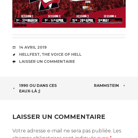
DATE
14 AVRIL 2019
ÉTIQUETTES
HELLFEST
,
THE VOICE OF HELL
COMMENTAIRES
LAISSER UN COMMENTAIRE
NAVIGATION
1990 OU DANS CES
RAMMSTEIN
EAUX-LÀ ;)
DES
ARTICLES
LAISSER UN COMMENTAIRE
Votre adresse e-mail ne sera pas publiée.
Les