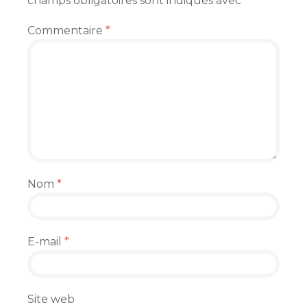
champs obligatoires sont indiqués avec
*
Commentaire
*
Nom
*
E-mail
*
Site web