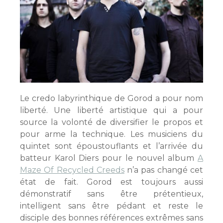
Le credo labyrinthique de Gorod a pour nom
liberté. Une liberté artistique qui a pour
source la volonté de diversifier le propos et
pour arme la technique. Les musiciens du
quintet sont époustouflants et l’arrivée du
batteur Karol Diers pour le nouvel album
A
Maze Of Recycled Creeds
n’a pas changé cet
état de fait. Gorod est toujours aussi
démonstratif sans être prétentieux,
intelligent sans être pédant et reste le
disciple des bonnes références extrêmes sans