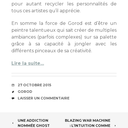
pour autant recycler les personnalités de
tous ces artistes qu’il apprécie.
En somme la force de Gorod est d’être un
peintre talentueux qui sait créer de multiples
ambiances (parfois complexes) sur sa palette
grâce à sa capacité à jongler avec les
différents pinceaux de sa créativité.
Lire la suite…
DATE
27 OCTOBRE 2015
ÉTIQUETTES
GOROD
COMMENTAIRES
LAISSER UN COMMENTAIRE
NAVIGATION
UNE ADDICTION
BLAZING WAR MACHINE
NOMMÉE GHOST
: L’INTUITION COMME