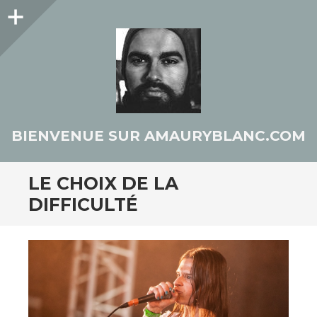
Colonne
latérale
BIENVENUE SUR AMAURYBLANC.COM
LE CHOIX DE LA
DIFFICULTÉ