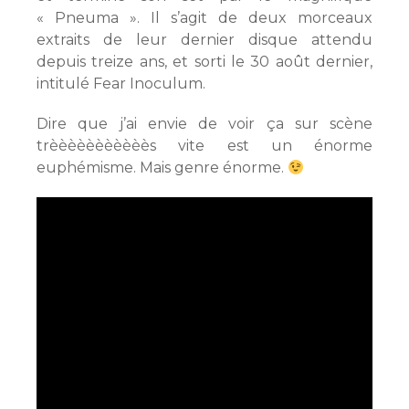
« Pneuma ». Il s’agit de deux morceaux
extraits de leur dernier disque attendu
depuis treize ans, et sorti le 30 août dernier,
intitulé Fear Inoculum.
Dire que j’ai envie de voir ça sur scène
trèèèèèèèèèèès vite est un énorme
euphémisme. Mais genre énorme.