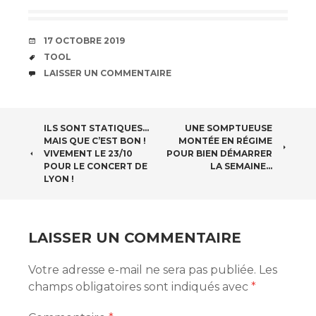
DATE
17 OCTOBRE 2019
ÉTIQUETTES
TOOL
COMMENTAIRES
LAISSER UN COMMENTAIRE
NAVIGATION
ILS SONT STATIQUES…
UNE SOMPTUEUSE
MAIS QUE C’EST BON !
MONTÉE EN RÉGIME
DES
VIVEMENT LE 23/10
POUR BIEN DÉMARRER
POUR LE CONCERT DE
LA SEMAINE…
LYON !
ARTICLES
LAISSER UN COMMENTAIRE
Votre adresse e-mail ne sera pas publiée.
Les
champs obligatoires sont indiqués avec
*