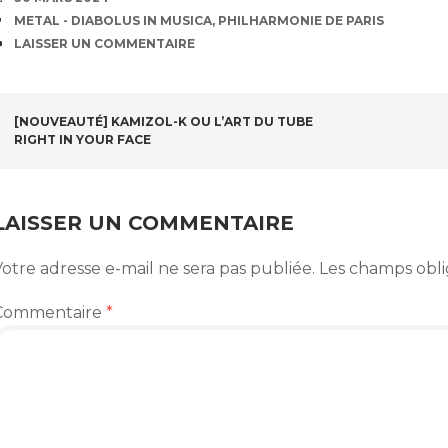
ÉTIQUETTES
METAL - DIABOLUS IN MUSICA
,
PHILHARMONIE DE PARIS
COMMENTAIRES
LAISSER UN COMMENTAIRE
NAVIGATION
[NOUVEAUTÉ] KAMIZOL-K OU L’ART DU TUBE
RIGHT IN YOUR FACE
DES
ARTICLES
LAISSER UN COMMENTAIRE
otre adresse e-mail ne sera pas publiée.
Les champs obli
Commentaire
*