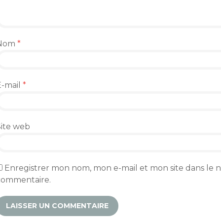
Nom
*
E-mail
*
Site web
Enregistrer mon nom, mon e-mail et mon site dans le
commentaire.