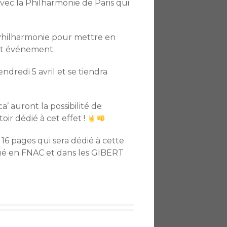
vec la Philharmonie de Paris qui
a Philharmonie pour mettre en
cet événement.
ndredi 5 avril et se tiendra
a’ auront la possibilité de
ir dédié à cet effet !
6 pages qui sera dédié à cette
ibué en FNAC et dans les GIBERT