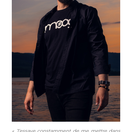
« J’essaye constamment de me mettre dans