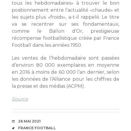
tous les hebdomadaires» à trouver le bon
positionnement entre l’actualité «chaude» et
les sujets plus «froids», a-t-il rappelé. Le titre
va se recentrer sur ses fondamentaux,
comme le Ballon d’Or, prestigieuse
récompense footballistique créée par France
Football dans les années 1950.
Les ventes de l’hebdomadaire sont passées
d’environ 80 000 exemplaires en moyenne
en 2016 à moins de 60 000 l’an dernier, selon
les données de l’Alliance pour les chiffres de
la presse et des médias (ACPM).
Source
DATE
26 MAI 2021
ÉTIQUETTES
FRANCE FOOTBALL