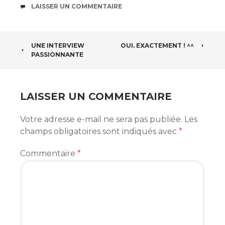
COMMENTAIRES
LAISSER UN COMMENTAIRE
NAVIGATION
UNE INTERVIEW
OUI. EXACTEMENT ! ^^
PASSIONNANTE
DES
ARTICLES
LAISSER UN COMMENTAIRE
Votre adresse e-mail ne sera pas publiée.
Les
champs obligatoires sont indiqués avec
*
Commentaire
*