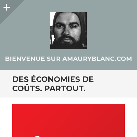
Colonne
latérale
BIENVENUE SUR AMAURYBLANC.COM
DES ÉCONOMIES DE
COÛTS. PARTOUT.