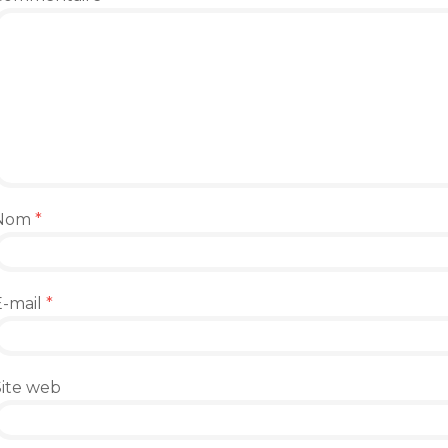
Nom
*
E-mail
*
Site web