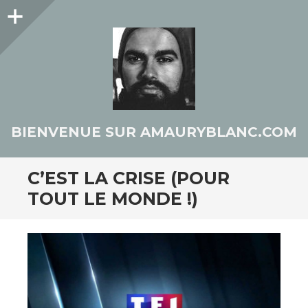
Colonne
latérale
BIENVENUE SUR AMAURYBLANC.COM
C’EST LA CRISE (POUR
TOUT LE MONDE !)