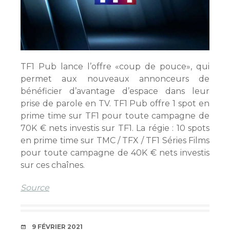
TF1 Pub lance l’offre «coup de pouce», qui
permet aux nouveaux annonceurs de
bénéficier d’avantage d’espace dans leur
prise de parole en TV. TF1 Pub offre 1 spot en
prime time sur TF1 pour toute campagne de
70K € nets investis sur TF1. La régie : 10 spots
en prime time sur TMC / TFX / TF1 Séries Films
pour toute campagne de 40K € nets investis
sur ces chaînes.
Source
DATE
9 FÉVRIER 2021