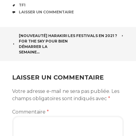
ÉTIQUETTES
TF1
COMMENTAIRES
LAISSER UN COMMENTAIRE
NAVIGATION
[NOUVEAUTÉ] HARAKIRI
LES FESTIVALS EN 2021 ?
FOR THE SKY POUR BIEN
DES
DÉMARRER LA
SEMAINE…
ARTICLES
LAISSER UN COMMENTAIRE
Votre adresse e-mail ne sera pas publiée.
Les
champs obligatoires sont indiqués avec
*
Commentaire
*