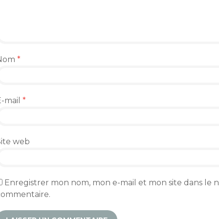
Nom
*
E-mail
*
Site web
Enregistrer mon nom, mon e-mail et mon site dans le
commentaire.