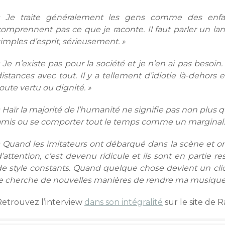
« Je traite généralement les gens comme des enfan
omprennent pas ce que je raconte. Il faut parler un lang
imples d’esprit, sérieusement. »
« Je n’existe pas pour la société et je n’en ai pas beso
istances avec tout. Il y a tellement d’idiotie là-dehors
oute vertu ou dignité. »
 Haïr la majorité de l’humanité ne signifie pas non plus qu
amis ou se comporter tout le temps comme un marginal.
« Quand les imitateurs ont débarqué dans la scène et o
d’attention, c’est devenu ridicule et ils sont en parti
de style constants. Quand quelque chose devient un clich
je cherche de nouvelles manières de rendre ma musique 
Retrouvez l’interview
dans son intégralité
sur le site de R