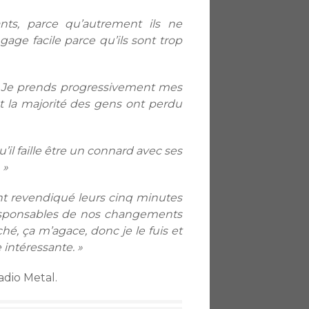
ts, parce qu’autrement ils ne
age facile parce qu’ils sont trop
in. Je prends progressivement mes
 et la majorité des gens ont perdu
’il faille être un connard avec ses
 »
nt revendiqué leurs cinq minutes
e responsables de nos changements
é, ça m’agace, donc je le fuis et
intéressante. »
adio Metal.