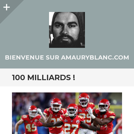
Colonne
latérale
BIENVENUE SUR AMAURYBLANC.COM
100 MILLIARDS !